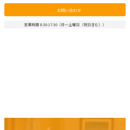
16:00
お問い合わせ
本日の成績発表及び通い帳へのポイント記
載（自主計算）
営業時間 8:30-17:30（月～土曜日（祝日含む））
16:10
夕方の挨拶
16:30
送り出し